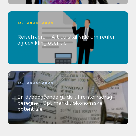
15. januar 2024
Rejsefradrag: Alt du skal vide om regler
og udvikling over tid
14. januar 2024
En dybdegående guide til rentefradrag
beregner: Optimer dit økonomiske
potentiale