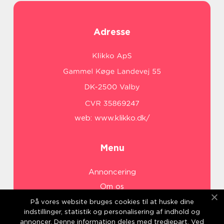
Adresse
web:
www.klikko.dk/
Menu
Annoncering
Om os
Cookies
På vores website bruges cookies til at huske dine
indstillinger, statistik og personalisering af indhold og
Kontakt os
annoncer. Denne information deles med tredjepart. Ved