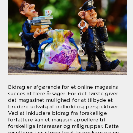
Bidrag er afgørende for et online magasins
succes af flere årsager. For det første giver
det magasinet mulighed for at tilbyde et
bredere udvalg af indhold og perspektiver.
Ved at inkludere bidrag fra forskellige
forfattere kan et magasin appellere til
forskellige interesser og målgrupper. Dette
resulterer i en større loyal læserskare og en