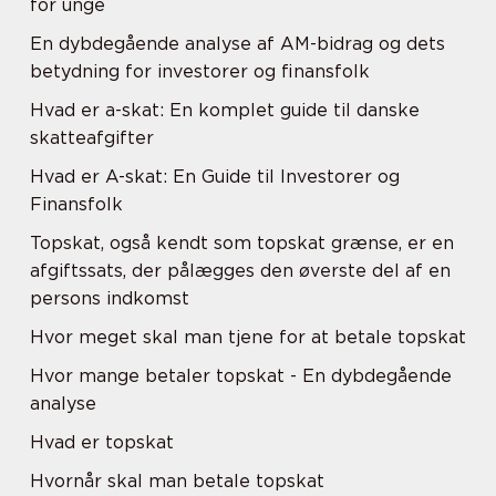
for unge
En dybdegående analyse af AM-bidrag og dets
betydning for investorer og finansfolk
Hvad er a-skat: En komplet guide til danske
skatteafgifter
Hvad er A-skat: En Guide til Investorer og
Finansfolk
Topskat, også kendt som topskat grænse, er en
afgiftssats, der pålægges den øverste del af en
persons indkomst
Hvor meget skal man tjene for at betale topskat
Hvor mange betaler topskat - En dybdegående
analyse
Hvad er topskat
Hvornår skal man betale topskat