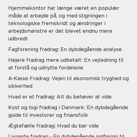
Hjemmekontor har længe været en populær
måde at arbejde på, og med stigningen i
teknologiske fremskridt og ændringer i
arbejdsmønstre er det blevet endnu mere
udbredt
Fagforening fradrag: En dybdegående analyse
Højere fradrag mere udbetalt: En vejledning til
at forstå og udnytte fordelene
A-Kasse Fradrag: Vejen til økonomisk tryghed og
sikkerhed
Hvad er et fradrag: Alt du behøver at vide
Kost og logi fradrag i Danmark: En dybdegående
guide til investorer og finansfolk
Ægtefælle fradrag: Hvad du bør vide
Livrente fradrag - En dybdegående indføring til