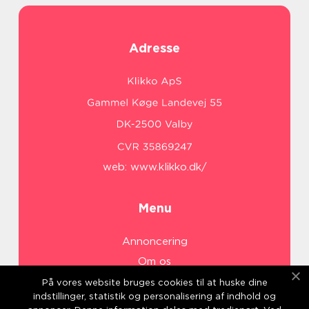
Adresse
web:
www.klikko.dk/
Menu
Annoncering
Om os
Cookies
På vores website bruges cookies til at huske dine
indstillinger, statistik og personalisering af indhold og
Kontakt os