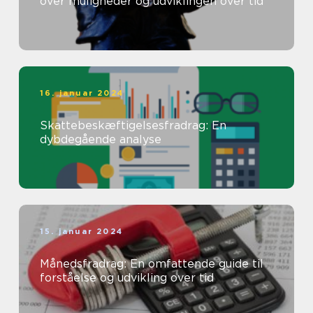
over muligheder og udviklingen over tid
16. januar 2024
Skattebeskæftigelsesfradrag: En
dybdegående analyse
15. januar 2024
Månedsfradrag: En omfattende guide til
forståelse og udvikling over tid