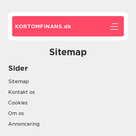
KORTOMFINANS.
dk
Sitemap
Sider
Sitemap
Kontakt os
Cookies
Om os
Annoncering