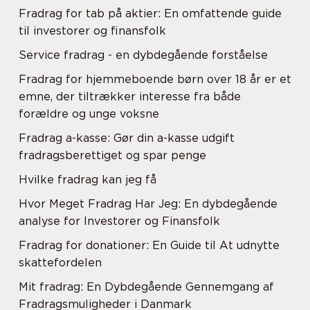
Fradrag for tab på aktier: En omfattende guide
til investorer og finansfolk
Service fradrag - en dybdegående forståelse
Fradrag for hjemmeboende børn over 18 år er et
emne, der tiltrækker interesse fra både
forældre og unge voksne
Fradrag a-kasse: Gør din a-kasse udgift
fradragsberettiget og spar penge
Hvilke fradrag kan jeg få
Hvor Meget Fradrag Har Jeg: En dybdegående
analyse for Investorer og Finansfolk
Fradrag for donationer: En Guide til At udnytte
skattefordelen
Mit fradrag: En Dybdegående Gennemgang af
Fradragsmuligheder i Danmark