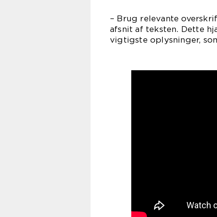
– Brug relevante overskrif
afsnit af teksten. Dette
vigtigste oplysninger, s