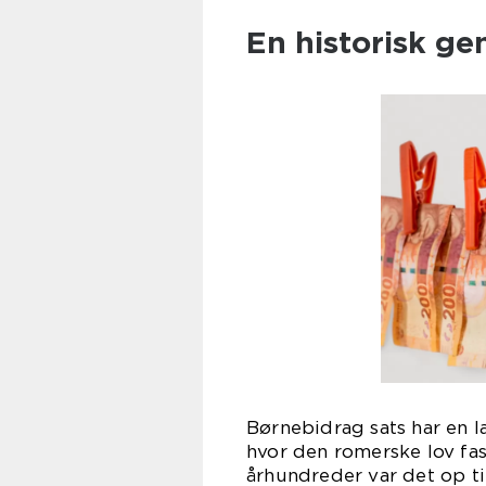
En historisk g
Børnebidrag sats har en la
hvor den romerske lov fast
århundreder var det op ti