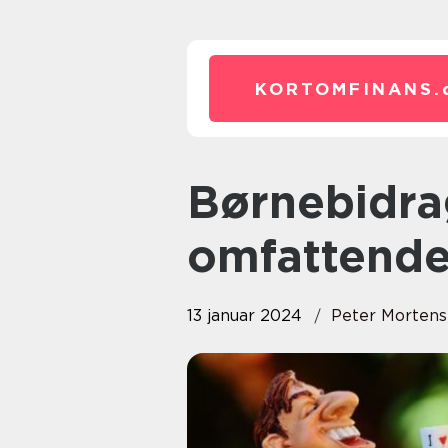
KORTOMFINANS.
Børnebidrag sats: En
omfattend
13 januar 2024
Peter Morten