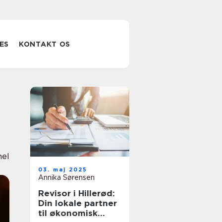
ES
KONTAKT OS
nel
03. maj 2025
Annika Sørensen
Revisor i Hillerød:
Din lokale partner
til økonomisk