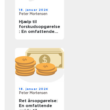
18. januar 2024
Peter Mortensen
Hjælp til
forskudsopgørelse
: En omfattende
guide til at forstå
og optimere din
skatteproces
18. januar 2024
Peter Mortensen
Ret årsopgørelse:
En omfattende