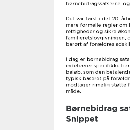
børnebidragssatserne, og 
Det var først i det 20. å
mere formelle regler om 
rettigheder og sikre økon
familieretslovgivningen, 
berørt af forældres adskil
I dag er børnebidrag sats
indebærer specifikke ber
beløb, som den betalende
typisk baseret på forældre
modtager rimelig støtte 
måde.
Børnebidrag sa
Snippet