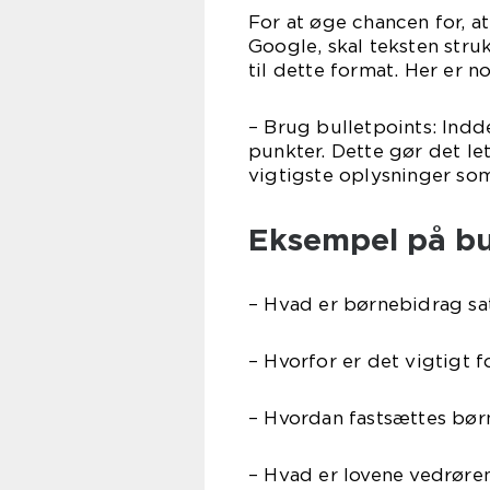
For at øge chancen for, a
Google, skal teksten str
til dette format. Her er no
– Brug bulletpoints: Indd
punkter. Dette gør det le
vigtigste oplysninger so
Eksempel på bul
– Hvad er børnebidrag sa
– Hvorfor er det vigtigt 
– Hvordan fastsættes bø
– Hvad er lovene vedrøren