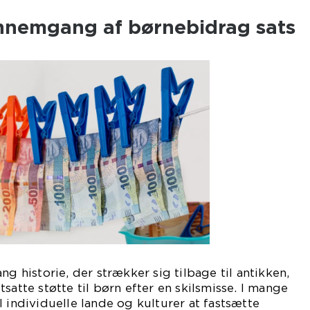
ennemgang af børnebidrag sats
ng historie, der strækker sig tilbage til antikken,
satte støtte til børn efter en skilsmisse. I mange
l individuelle lande og kulturer at fastsætte