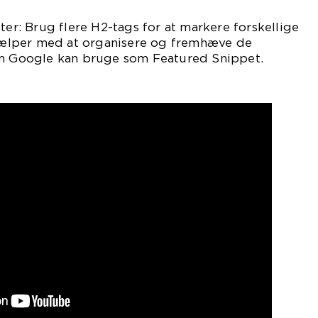
ter: Brug flere H2-tags for at markere forskellige
 hjælper med at organisere og fremhæve de
om Google kan bruge som Featured Snippet.