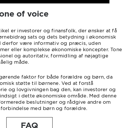
one of voice
kel er investorer og finansfolk, der ønsker at få
børnebidrag sats og dets betydning i økonomisk
l derfor være informativ og præcis, uden
rmer eller komplekse økonomiske koncepter. Tone
ionel og autoritativ, formidling af nøjagtige
tåelig måde.
fgørende faktor for både forældre og børn, da
misk støtte til børnene. Ved at forstå
rie og lovgivningen bag den, kan investorer og
 indsigt i dette økonomiske område. Med denne
nformerede beslutninger og rådgive andre om
 forbindelse med børn og forældre.
FAQ