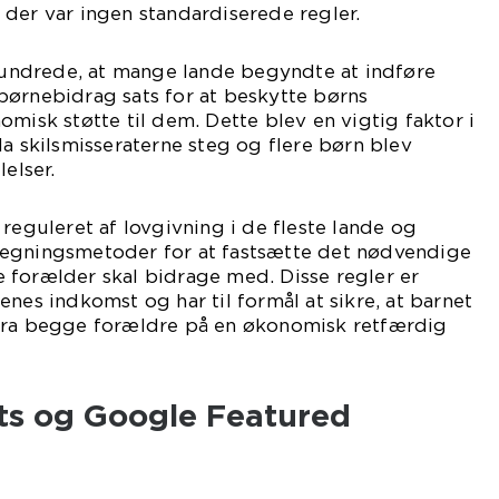
der var ingen standardiserede regler.
rhundrede, at mange lande begyndte at indføre
børnebidrag sats for at beskytte børns
omisk støtte til dem. Dette blev en vigtig faktor i
da skilsmisseraterne steg og flere børn blev
lelser.
 reguleret af lovgivning i de fleste lande og
egningsmetoder for at fastsætte det nødvendige
 forælder skal bidrage med. Disse regler er
nes indkomst og har til formål at sikre, at barnet
fra begge forældre på en økonomisk retfærdig
ts og Google Featured