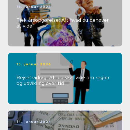
15. januar 2024
Tjek årsopgørelse: Alt hvad du behøver
at vide
15. januar 2024
Rejsefradrag: Alt du skal vide om regler
og udvikling over tid
14. januar 2024