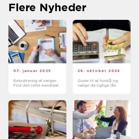
Flere Nyheder
07. januar 2025
28. oktober 2024
Rekruttering af sælger:
Guide til at forstå og
Find den rette kandidat
vælge de rigtige lån