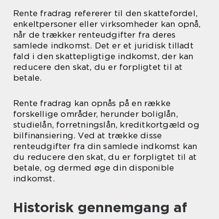
Rente fradrag refererer til den skattefordel,
enkeltpersoner eller virksomheder kan opnå,
når de trækker renteudgifter fra deres
samlede indkomst. Det er et juridisk tilladt
fald i den skattepligtige indkomst, der kan
reducere den skat, du er forpligtet til at
betale.
Rente fradrag kan opnås på en række
forskellige områder, herunder boliglån,
studielån, forretningslån, kreditkortgæld og
bilfinansiering. Ved at trække disse
renteudgifter fra din samlede indkomst kan
du reducere den skat, du er forpligtet til at
betale, og dermed øge din disponible
indkomst.
Historisk gennemgang af