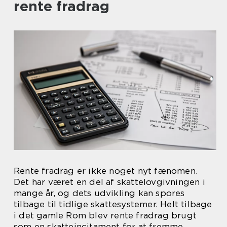
rente fradrag
Rente fradrag er ikke noget nyt fænomen.
Det har været en del af skattelovgivningen i
mange år, og dets udvikling kan spores
tilbage til tidlige skattesystemer. Helt tilbage
i det gamle Rom blev rente fradrag brugt
som en skatteincitament for at fremme