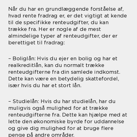
Når du har en grundlæggende forståelse af,
hvad rente fradrag er, er det vigtigt at kende
til de specifikke renteudgifter, du kan
trække fra. Her er nogle af de mest
almindelige typer af renteudgifter, der er
berettiget til fradrag:
– Boliglån: Hvis du ejer en bolig og har et
realkreditlån, kan du normalt trække
renteudgifterne fra din samlede indkomst.
Dette kan være en betydelig skattefordel,
især hvis du har et stort lån.
– Studielån: Hvis du har studielån, har du
muligvis også mulighed for at trække
renteudgifterne fra. Dette kan hjælpe med at
lette den økonomiske byrde for uddannelse
og give dig mulighed for at bruge flere
penge på andre områder.