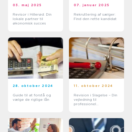
03. maj 2025
07. januar 2025
Revisor i Hillerød: Din
Rekruttering af sælger:
lokale partner til
Find den rette kandidat
økonomisk succes
28. oktober 2024
11. oktober 2024
Guide til at forstå og
Revision i Slagelse – Din
vælge de rigtige lån
vejledning til
professionel
regnskabshåndtering