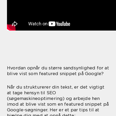
Hvordan opnår du større sandsynlighed for at
blive vist som featured snippet på Google?
Når du strukturerer din tekst, er det vigtigt
at tage hensyn til SEO
(søgemaskineoptimering) og arbejde hen
imod at blive vist som en featured snippet på
Google-søgninger. Her er et par tips til at
hjælpe dig med at opnå dette: