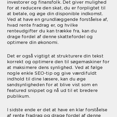
investorer og finansfolk. Det giver mulighed
for at reducere den skat, du er forpligtet til
at betale, og øge din disponible indkomst.
Ved at have en grundlæggende forståelse af,
hvad rente fradrag er, og hvilke
renteudgifter du kan trække fra, kan du
drage fordel af denne skattefordel og
optimere din økonomi.
Det er også vigtigt at strukturere din tekst
korrekt og optimere den til søgemaskiner for
at maksimere dens synlighed. Ved at følge
nogle enkle SEO-tip og give værdifuldt
indhold til dine læsere, kan du øge
sandsynligheden for at blive vist som en
featured snippet og nå ud til et bredere
publikum.
I sidste ende er det at have en klar forståelse
af rente fradrag og drage fordel af denne