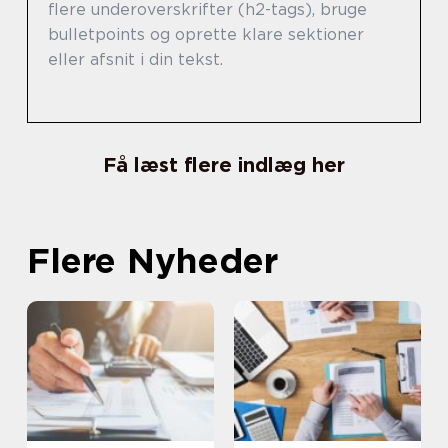
flere underoverskrifter (h2-tags), bruge
bulletpoints og oprette klare sektioner
eller afsnit i din tekst.
Få læst flere indlæg her
Flere Nyheder