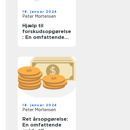
18. januar 2024
Peter Mortensen
Hjælp til
forskudsopgørelse
: En omfattende
guide til at forstå
og optimere din
skatteproces
18. januar 2024
Peter Mortensen
Ret årsopgørelse:
En omfattende