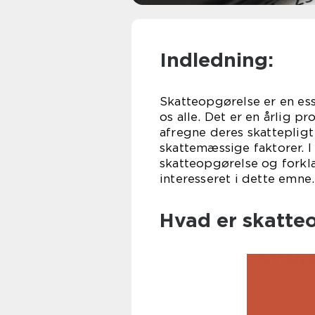
Indledning:
Skatteopgørelse er en esse
os alle. Det er en årlig p
afregne deres skattepligt
skattemæssige faktorer. I
skatteopgørelse og forklar
interesseret i dette emne.
Hvad er skatte