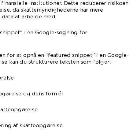
finansielle institutioner. Dette reducerer risikoen
gelse, da skattemyndighederne har mere
 data at arbejde med.
snippet” i en Google-søgning for
n for at opnå en “featured snippet” i en Google-
se kan du strukturere teksten som følger:
ørelse
pgørelse og dens formål
skatteopgørelse
ering af skatteopgørelse