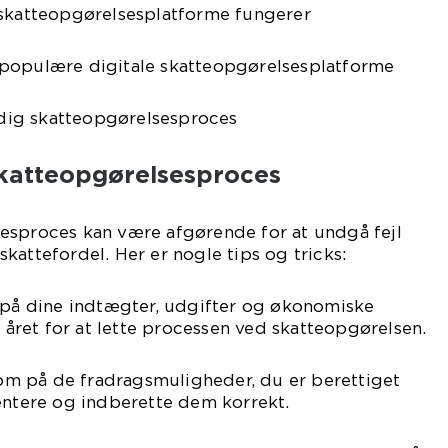
 skatteopgørelsesplatforme fungerer
populære digitale skatteopgørelsesplatforme
midig skatteopgørelsesproces
 skatteopgørelsesproces
esproces kan være afgørende for at undgå fejl
kattefordel. Her er nogle tips og tricks:
r på dine indtægter, udgifter og økonomiske
ret for at lette processen ved skatteopgørelsen.
m på de fradragsmuligheder, du er berettiget
entere og indberette dem korrekt.