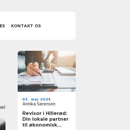
ES
KONTAKT OS
03. maj 2025
Annika Sørensen
nel
Revisor i Hillerød:
Din lokale partner
til økonomisk