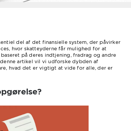
ntiel del af det finansielle system, der påvirker
roces, hvor skatteyderne får mulighed for at
 baseret på deres indtjening, fradrag og andre
 denne artikel vil vi udforske dybden af
e, hvad det er vigtigt at vide for alle, der er
opgørelse?