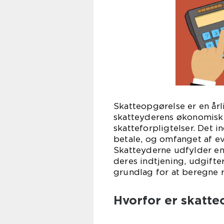
Skatteopgørelse er en år
skatteyderens økonomisk
skatteforpligtelser. Det 
betale, og omfanget af ev
Skatteyderne udfylder e
deres indtjening, udgifte
grundlag for at beregne 
Hvorfor er skatte