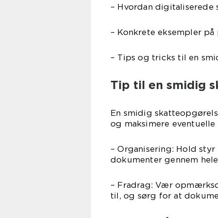
– Hvordan digitaliserede
– Konkrete eksempler på 
– Tips og tricks til en s
Tip til en smidig
En smidig skatteopgørels
og maksimere eventuelle s
– Organisering: Hold sty
dokumenter gennem hele å
– Fradrag: Vær opmærkso
til, og sørg for at dokum